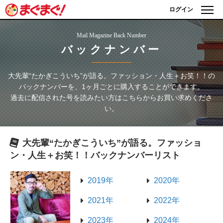
ログイン
Mail Magazine Back Number
バックナンバー
大先輩“たかぎこういち”が語る。ファッション・人生＋お笑！！
の
バックナンバーを、1ヶ月ごとに購入することができます。
過去に配信された号を読みたい方はこちらからお買い求めくださ
い。
大先輩“たかぎこういち”が語る。ファッショ
ン・人生＋お笑！！
バックナンバーリスト
2019年
2020年
2021年
2022年
2023年
2024年