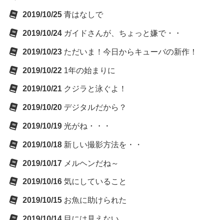
2019/10/25
青はなしで
2019/10/24
ガイドさんが、ちょっと嫌で・・
2019/10/23
ただいま！今日からキューバの新作！
2019/10/22
1年の始まりに
2019/10/21
クジラと泳ぐよ！
2019/10/20
デジタルだから？
2019/10/19
光がね・・・
2019/10/18
新しい撮影方法を・・
2019/10/17
メルヘンだね～
2019/10/16
気にしていること
2019/10/15
お魚に助けられた
2019/10/14
目には見えない