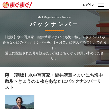
ログイン
Mail Magazine Back Number
バックナンバー
【朝版】水中写真家・鍵井靖章＜まいにち海中散歩＞きょうの１枚
をあなたに
のバックナンバーを、1ヶ月ごとに購入することができま
す。
過去に配信された号を読みたい方はこちらからお買い求めくださ
い。
【朝版】水中写真家・鍵井靖章＜まいにち海中
散歩＞きょうの１枚をあなたに
バックナンバーリ
スト