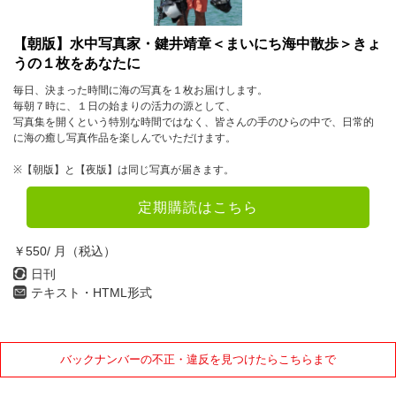
【朝版】水中写真家・鍵井靖章＜まいにち海中散歩＞きょ
うの１枚をあなたに
毎日、決まった時間に海の写真を１枚お届けします。
毎朝７時に、１日の始まりの活力の源として、
写真集を開くという特別な時間ではなく、皆さんの手のひらの中で、日常的
に海の癒し写真作品を楽しんでいただけます。
※【朝版】と【夜版】は同じ写真が届きます。
定期購読はこちら
￥550/ 月（税込）
日刊
テキスト・HTML形式
バックナンバーの不正・違反を見つけたらこちらまで