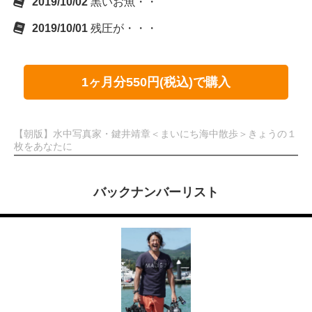
2019/10/02
黒いお魚・・
2019/10/01
残圧が・・・
1ヶ月分550円(税込)で購入
【朝版】水中写真家・鍵井靖章＜まいにち海中散歩＞きょうの１
枚をあなたに
バックナンバーリスト