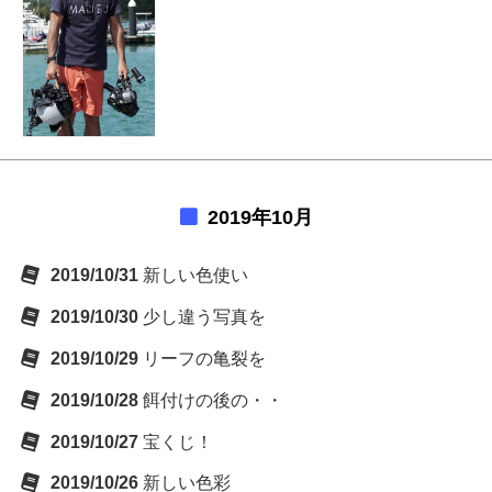
2019年10月
2019/10/31
新しい色使い
2019/10/30
少し違う写真を
2019/10/29
リーフの亀裂を
2019/10/28
餌付けの後の・・
2019/10/27
宝くじ！
2019/10/26
新しい色彩