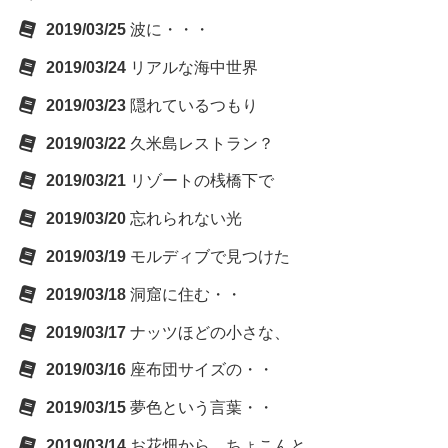
2019/03/25
波に・・・
2019/03/24
リアルな海中世界
2019/03/23
隠れているつもり
2019/03/22
久米島レストラン？
2019/03/21
リゾートの桟橋下で
2019/03/20
忘れられない光
2019/03/19
モルディブで見つけた
2019/03/18
洞窟に住む・・
2019/03/17
ナッツほどの小さな、
2019/03/16
座布団サイズの・・
2019/03/15
夢色という言葉・・
2019/03/14
お花畑から、ちょこんと