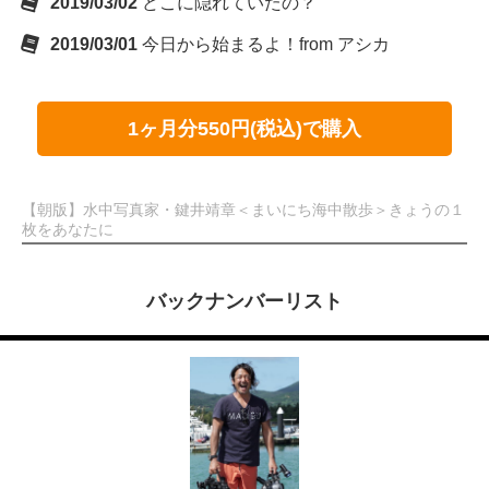
2019/03/02
どこに隠れていたの？
2019/03/01
今日から始まるよ！from アシカ
1ヶ月分550円(税込)で購入
【朝版】水中写真家・鍵井靖章＜まいにち海中散歩＞きょうの１
枚をあなたに
バックナンバーリスト