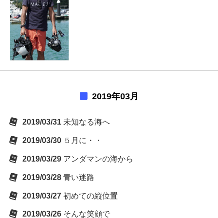
2019年03月
2019/03/31
未知なる海へ
2019/03/30
５月に・・
2019/03/29
アンダマンの海から
2019/03/28
青い迷路
2019/03/27
初めての縦位置
2019/03/26
そんな笑顔で