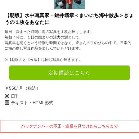
【朝版】水中写真家・鍵井靖章＜まいにち海中散歩＞きょ
うの１枚をあなたに
毎日、決まった時間に海の写真を１枚お届けします。
毎朝７時に、１日の始まりの活力の源として、
写真集を開くという特別な時間ではなく、皆さんの手のひらの中で、日常的
に海の癒し写真作品を楽しんでいただけます。
※【朝版】と【夜版】は同じ写真が届きます。
定期購読はこちら
￥550/ 月（税込）
日刊
テキスト・HTML形式
バックナンバーの不正・違反を見つけたらこちらまで