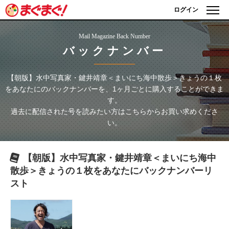
ログイン
Mail Magazine Back Number
バックナンバー
【朝版】水中写真家・鍵井靖章＜まいにち海中散歩＞きょうの１枚
をあなたに
のバックナンバーを、1ヶ月ごとに購入することができま
す。
過去に配信された号を読みたい方はこちらからお買い求めくださ
い。
【朝版】水中写真家・鍵井靖章＜まいにち海中
散歩＞きょうの１枚をあなたに
バックナンバーリ
スト