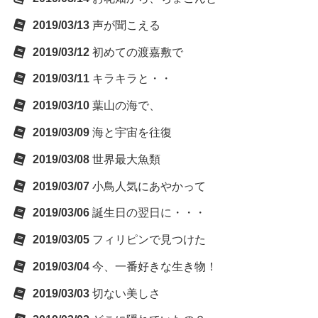
2019/03/13
声が聞こえる
2019/03/12
初めての渡嘉敷で
2019/03/11
キラキラと・・
2019/03/10
葉山の海で、
2019/03/09
海と宇宙を往復
2019/03/08
世界最大魚類
2019/03/07
小鳥人気にあやかって
2019/03/06
誕生日の翌日に・・・
2019/03/05
フィリピンで見つけた
2019/03/04
今、一番好きな生き物！
2019/03/03
切ない美しさ