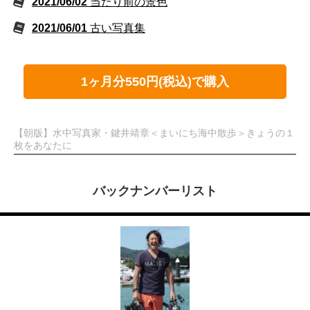
2021/06/02
当たり前の景色
2021/06/01
古い写真集
1ヶ月分550円(税込)で購入
【朝版】水中写真家・鍵井靖章＜まいにち海中散歩＞きょうの１
枚をあなたに
バックナンバーリスト