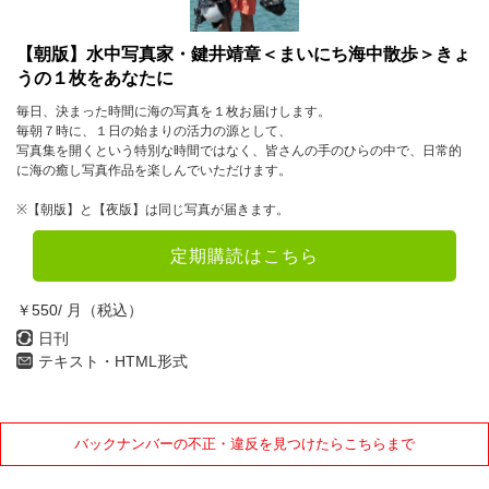
【朝版】水中写真家・鍵井靖章＜まいにち海中散歩＞きょ
うの１枚をあなたに
毎日、決まった時間に海の写真を１枚お届けします。
毎朝７時に、１日の始まりの活力の源として、
写真集を開くという特別な時間ではなく、皆さんの手のひらの中で、日常的
に海の癒し写真作品を楽しんでいただけます。
※【朝版】と【夜版】は同じ写真が届きます。
定期購読はこちら
￥550/ 月（税込）
日刊
テキスト・HTML形式
バックナンバーの不正・違反を見つけたらこちらまで