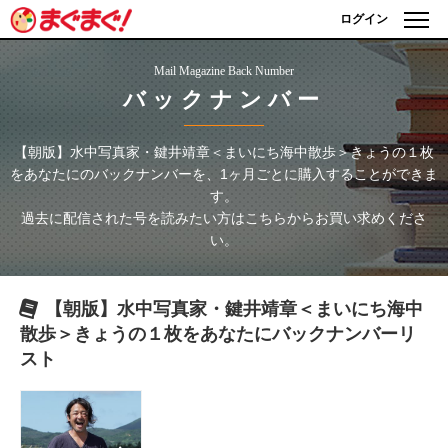
ログイン
Mail Magazine Back Number
バックナンバー
【朝版】水中写真家・鍵井靖章＜まいにち海中散歩＞きょうの１枚
をあなたに
のバックナンバーを、1ヶ月ごとに購入することができま
す。
過去に配信された号を読みたい方はこちらからお買い求めくださ
い。
【朝版】水中写真家・鍵井靖章＜まいにち海中
散歩＞きょうの１枚をあなたに
バックナンバーリ
スト