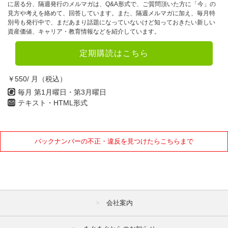
に居る分、隔週発行のメルマガは、Q&A形式で、ご質問頂いた方に「今」の
見方や考えを絡めて、回答しています。また、隔週メルマガに加え、毎月特
別号も発行中で、まだあまり話題になっていないけど知っておきたい新しい
資産価値、キャリア・教育情報などを紹介しています。
定期購読はこちら
￥550/ 月（税込）
毎月 第1月曜日・第3月曜日
テキスト・HTML形式
バックナンバーの不正・違反を見つけたらこちらまで
会社案内