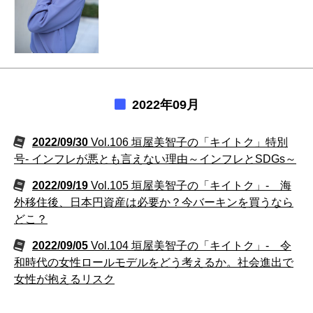
2022年09月
2022/09/30
Vol.106 垣屋美智子の「キイトク」特別
号- インフレが悪とも言えない理由～インフレとSDGs～
2022/09/19
Vol.105 垣屋美智子の「キイトク」- 海
外移住後、日本円資産は必要か？今バーキンを買うなら
どこ？
2022/09/05
Vol.104 垣屋美智子の「キイトク」- 令
和時代の女性ロールモデルをどう考えるか。社会進出で
女性が抱えるリスク