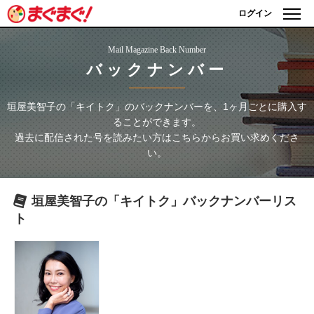
ログイン
Mail Magazine Back Number
バックナンバー
垣屋美智子の「キイトク」
のバックナンバーを、1ヶ月ごとに購入す
ることができます。
過去に配信された号を読みたい方はこちらからお買い求めくださ
い。
垣屋美智子の「キイトク」
バックナンバーリス
ト