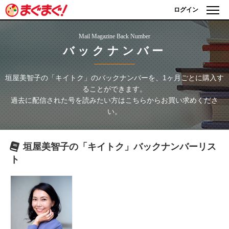
ログイン
Mail Magazine Back Number
バックナンバー
垣屋美智子の「キイトク」
のバックナンバーを、1ヶ月ごとに購入す
ることができます。
過去に配信された号を読みたい方はこちらからお買い求めくださ
い。
垣屋美智子の「キイトク」
バックナンバーリス
ト