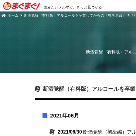
読みたいメルマガ、きっと見つかる
バ
ホーム
断酒覚醒（有料版）アルコールを卒業してからの「思考革命」
断酒覚醒（有料版）アル
断酒覚醒（有料版）アルコールを卒業
2021年06月
2021/06/30
断酒覚醒（初級編）アルコ