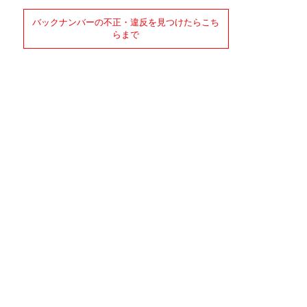
バックナンバーの不正・違反を見つけたらこち
らまで