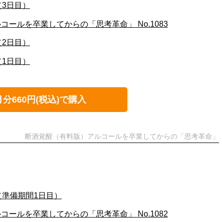
（3日目）
ールを卒業してからの「思考革命」 No.1083
（2日目）
（1日目）
月分660円(税込)で購入
断酒覚醒（有料版）アルコールを卒業してからの「思考革命」
（準備期間1日目）
ールを卒業してからの「思考革命」 No.1082