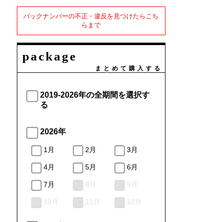
バックナンバーの不正・違反を見つけたらこち
らまで
package
まとめて購入する
2019-2026年の全期間を選択す
る
2026年
1月
2月
3月
4月
5月
6月
7月
8月
9月
10月
11月
12月