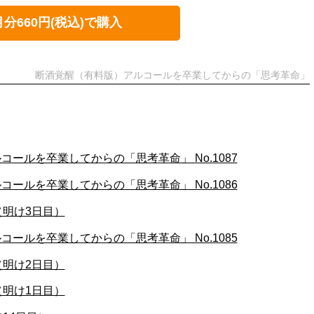
月分660円(税込)で購入
断酒覚醒（有料版）アルコールを卒業してからの「思考革命」
ールを卒業してからの「思考革命」 No.1087
ールを卒業してからの「思考革命」 No.1086
（明け3日目）
ールを卒業してからの「思考革命」 No.1085
（明け2日目）
（明け1日目）