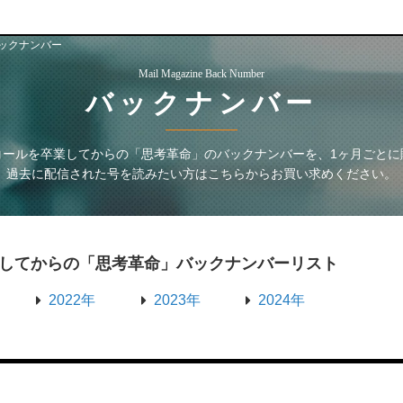
ックナンバー
Mail Magazine Back Number
バックナンバー
コールを卒業してからの「思考革命」
のバックナンバーを、1ヶ月ごとに
過去に配信された号を読みたい方はこちらからお買い求めください。
してからの「思考革命」
バックナンバーリスト
2022年
2023年
2024年