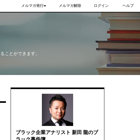
メルマガ発行
メルマガ解除
ログイン
ヘルプ
することができます。
ブラック企業アナリスト 新田 龍のブ
ラック事件簿