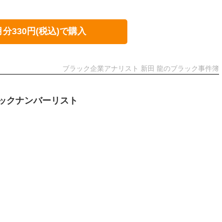
月分330円(税込)で購入
ブラック企業アナリスト 新田 龍のブラック事件簿
ックナンバーリスト