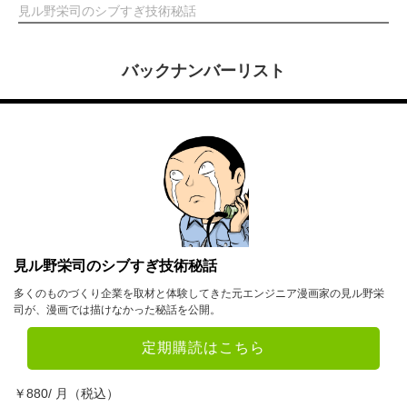
見ル野栄司のシブすぎ技術秘話
バックナンバーリスト
見ル野栄司のシブすぎ技術秘話
多くのものづくり企業を取材と体験してきた元エンジニア漫画家の見ル野栄
司が、漫画では描けなかった秘話を公開。
定期購読はこちら
￥880/ 月（税込）