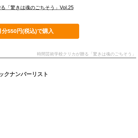
「驚きは魂のごちそう」Vol.25
月分550円(税込)で購入
時間芸術学校クリカが贈る「驚きは魂のごちそう」
ックナンバーリスト