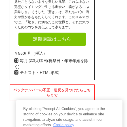
見たこともないような美しい風景、これ以上ない
完璧なタイミングで生じる出会い、魂がよろこぶ
美味しさ。そうした「驚き」は、私たちの心に活
力や豊かさをもたらしてくれます。このメルマガ
では、「驚き」に満ちたこの世界と、それに気づ
くためのコツをお伝えして参ります。
定期購読はこちら
￥550/ 月（税込）
毎月 第3火曜日(祝祭日・年末年始を除
く)
テキスト・HTML形式
バックナンバーの不正・違反を見つけたらこち
らまで
By clicking “Accept All Cookies”, you agree to the
storing of cookies on your device to enhance site
navigation, analyze site usage, and assist in our
marketing efforts.
Coolie policy