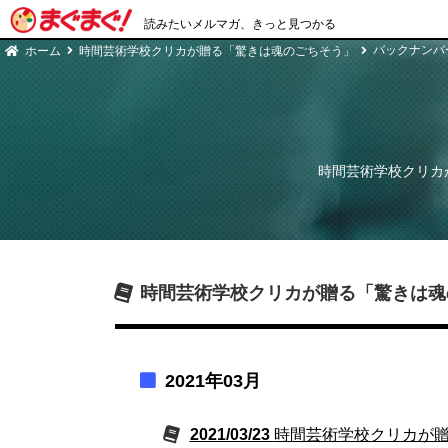
読みたいメルマガ、きっと見つかる
バックナンバ
ホーム
時間芸術学校クリカが贈る「驚きは魂のごちそう」
時間芸術学校クリカ
時間芸術学校クリカが贈る「驚きは魂
2021年03月
2021/03/23
時間芸術学校クリカが贈る