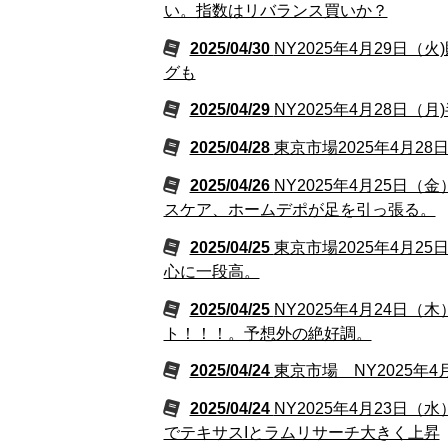
い。指数はリバランス買いか？
2025/04/30
NY2025年4月29日（
グも
2025/04/29
NY2025年4月28日
2025/04/28
東京市場2025年4月2
2025/04/26
NY2025年4月25
スケア、ホームデポが足を引っ張る。
2025/04/25
東京市場2025年4月
心に一段高。
2025/04/25
NY2025年4月24
ト！！！。予想外の絶好調。
2025/04/24
東京市場 NY2025年
2025/04/24
NY2025年4月23日
でテキサスIとラムリサーチ大きく上昇