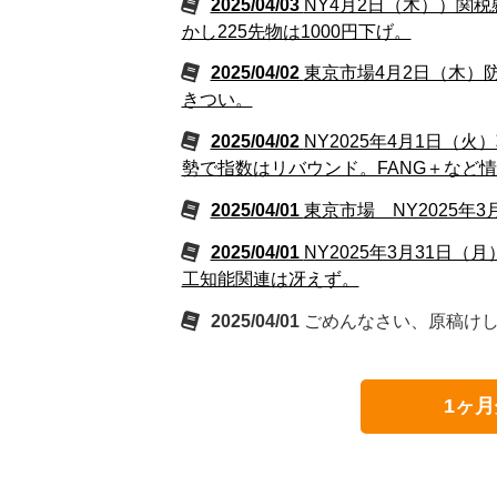
2025/04/03
NY4月2日（木））関
かし225先物は1000円下げ。
2025/04/02
東京市場4月2日（木）
きつい。
2025/04/02
NY2025年4月1日
勢で指数はリバウンド。FANG＋など
2025/04/01
東京市場 NY2025年
2025/04/01
NY2025年3月31
工知能関連は冴えず。
2025/04/01
ごめんなさい、原稿け
1ヶ月