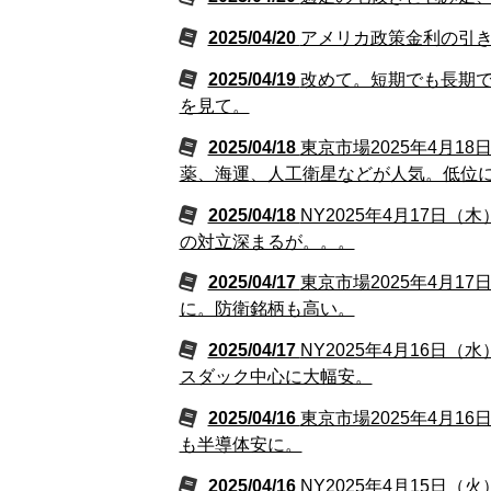
2025/04/20
アメリカ政策金利の引
2025/04/19
改めて。短期でも長期
を見て。
2025/04/18
東京市場2025年4月
薬、海運、人工衛星などが人気。低位
2025/04/18
NY2025年4月17
の対立深まるが。。。
2025/04/17
東京市場2025年4月1
に。防衛銘柄も高い。
2025/04/17
NY2025年4月16日
スダック中心に大幅安。
2025/04/16
東京市場2025年4月1
も半導体安に。
2025/04/16
NY2025年4月15日