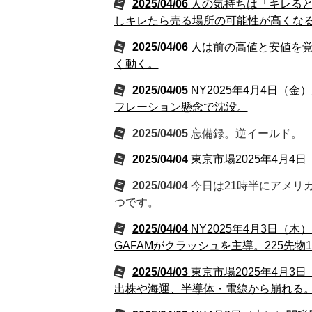
2025/04/06
人の気持ちは「キレる
しキレたら売る場所の可能性が高くな
2025/04/06
人は前の高値と安値を
く動く。
2025/04/05
NY2025年4月4日
フレーション懸念で沈没。
2025/04/05
忘備録。逆イールド。
2025/04/04
東京市場2025年4月
2025/04/04
今日は21時半にアメリ
つです。
2025/04/04
NY2025年4月3日
GAFAMがクラッシュを主導。225先物1
2025/04/03
東京市場2025年4月
出株や海運、半導体・電線から崩れる