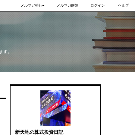
メルマガ発行
メルマガ解除
ログイン
ヘルプ
ます。
新天地の株式投資日記