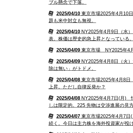
ブル懸念で下落。
2025/04/10
東京市場2025年4月
題も米中対立も無視。
2025/04/10
NY2025年4月9日（
表。株価は歴史的急上昇となっている
2025/04/09
東京市場 NY2025年
2025/04/09
NY2025年4月8日（
除は無い」がトドメ。
2025/04/08
東京市場2025年4月
上昇。ただし自律反発か？
2025/04/08
NY2025年4月7日(
しは限定的。225 先物は交渉進展の見
2025/04/07
東京市場2025年4月7
続く。今日は主力株を海外投資家が投