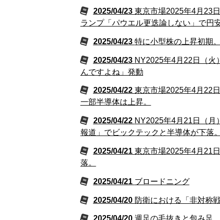
2025/04/23
東京市場2025年4月
ランプ「パウエル更迭論しない」で円
2025/04/23
特に小型株の上昇初期
2025/04/23
NY2025年4月22
んですよね」発動
2025/04/22
東京市場2025年4月
一部半導体は上昇。
2025/04/22
NY2025年4月21日
報道」でビックテックと半導体が下落
2025/04/21
東京市場2025年4月
落。
2025/04/21
ブロードニング
2025/04/20
防衛における「非対称
2025/04/20
週足の毛抜きと包み足