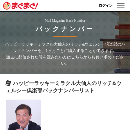
ログイン
Mail Magazine Back Number
バックナンバー
ハッピーラッキーミラクル大仙人のリッチ&ウェルシー倶楽部
のバ
ックナンバーを、1ヶ月ごとに購入することができます。
過去に配信された号を読みたい方はこちらからお買い求めくださ
い。
ハッピーラッキーミラクル大仙人のリッチ&ウ
ェルシー倶楽部
バックナンバーリスト