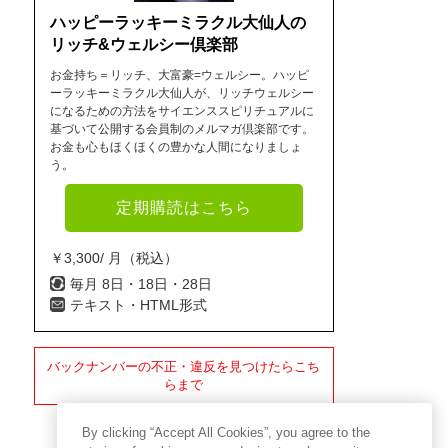
ハッピーラッキーミラクル大仙人の
リッチ&ウェルシー倶楽部
お金持ち＝リッチ、大富豪=ウェルシー。ハッピ
ーラッキーミラクル大仙人が、リッチウェルシー
になるための方法をサイエンススピリチュアルに
基づいて公開する会員制のメルマガ倶楽部です。
お金も心もほくほくの豊かな人間になりましょ
う。
定期購読はこちら
￥3,300/ 月（税込）
毎月 8日・18日・28日
テキスト・HTML形式
バックナンバーの不正・違反を見つけたらこち
らまで
By clicking “Accept All Cookies”, you agree to the