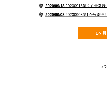
2020/09/18
20200918第２０号発行
2020/09/08
20200908第1９号発行
1ヶ月
バ