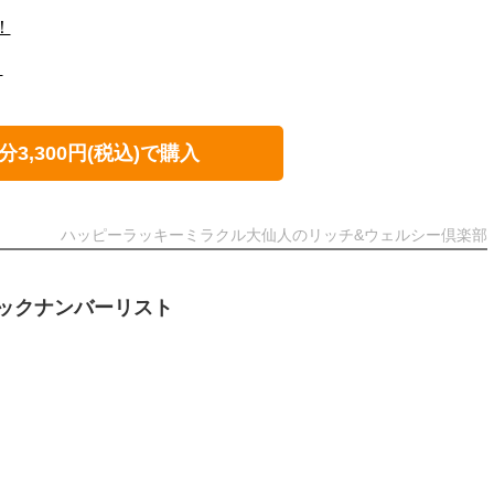
！
！
分3,300円(税込)で購入
ハッピーラッキーミラクル大仙人のリッチ&ウェルシー倶楽部
ックナンバーリスト