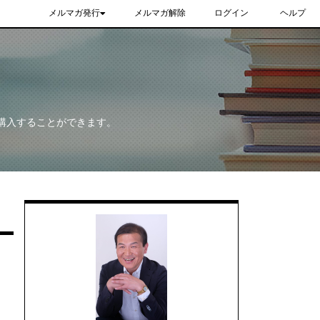
メルマガ発行
メルマガ解除
ログイン
ヘルプ
購入することができます。