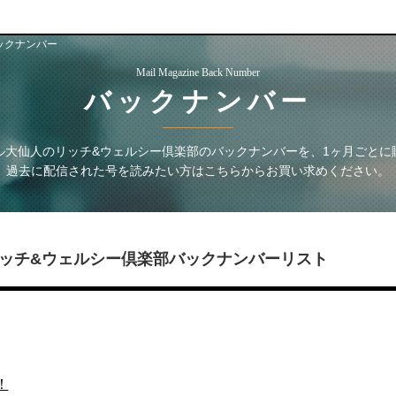
ックナンバー
Mail Magazine Back Number
バックナンバー
ル大仙人のリッチ&ウェルシー倶楽部
のバックナンバーを、1ヶ月ごとに
過去に配信された号を読みたい方はこちらからお買い求めください。
ッチ&ウェルシー倶楽部
バックナンバーリスト
！