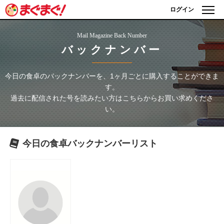
ログイン
Mail Magazine Back Number
バックナンバー
今日の食卓
のバックナンバーを、1ヶ月ごとに購入することができま
す。
過去に配信された号を読みたい方はこちらからお買い求めくださ
い。
今日の食卓
バックナンバーリスト