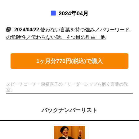
2024年04月
2024/04/22
使わない言葉を持つ強み／パワーワード
の危険性／伝わらない話、４つ目の理由 他
1ヶ月分770円(税込)で購入
スピーチコーチ・森裕喜子の「リーダーシップを磨く言葉の教
室」
バックナンバーリスト