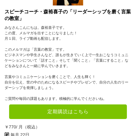
スピーチコーチ・森裕喜子の「リーダーシップを磨く言葉
の教室」
みなさんこんにちは。森裕喜子です。
この度、メルマガを出すことになりました！
月１回、ライブ動画も配信します。
このメルマガは「言葉の教室」です。
ビジネスマンや学生さんなど、誰もが生きていく上で一生おこなうコミュニ
ケーションについて「話すこと」そして「聞くこと」「言葉にすること」な
どをみなさんと一緒に学んでいきます。
言葉やコミュニケーションを磨くことで、人生も輝く！
自分を伝え、世の中のためになるスピーチやプレゼンで、自分の人生のリー
ダーシップを発揮しましょう。
ご質問や毎回の課題もあります。積極的に学んでくださいね。
定期購読はこちら
￥770/ 月（税込）
毎月 22日