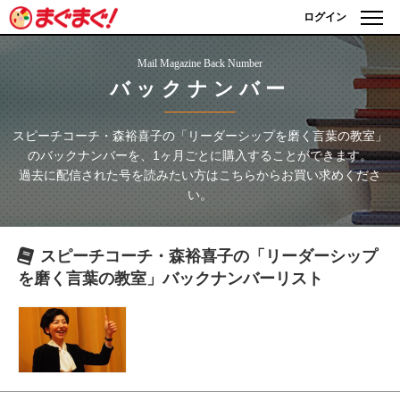
ログイン
Mail Magazine Back Number
バックナンバー
スピーチコーチ・森裕喜子の「リーダーシップを磨く言葉の教室」
のバックナンバーを、1ヶ月ごとに購入することができます。
過去に配信された号を読みたい方はこちらからお買い求めくださ
い。
スピーチコーチ・森裕喜子の「リーダーシップ
を磨く言葉の教室」
バックナンバーリスト