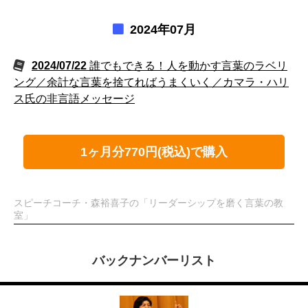
2024年07月
2024/07/22
誰でもできる！人を動かす言葉のラベリ
ング／余計な言葉を捨てればうまくいく／カマラ・ハリ
ス氏の非言語メッセージ
1ヶ月分770円(税込)で購入
スピーチコーチ・森裕喜子の「リーダーシップを磨く言葉の教
室」
バックナンバーリスト