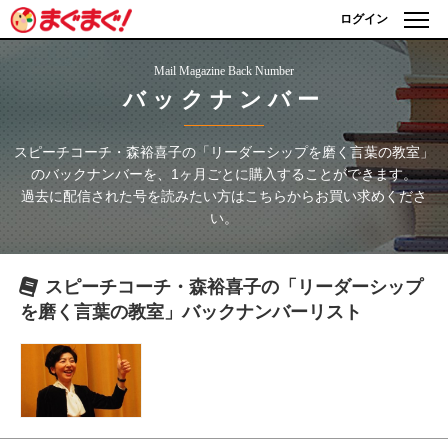
ログイン
Mail Magazine Back Number
バックナンバー
スピーチコーチ・森裕喜子の「リーダーシップを磨く言葉の教室」
のバックナンバーを、1ヶ月ごとに購入することができます。
過去に配信された号を読みたい方はこちらからお買い求めくださ
い。
スピーチコーチ・森裕喜子の「リーダーシップ
を磨く言葉の教室」
バックナンバーリスト