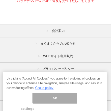
バックナンバーの不正・違反を見つけたらこちらまで
会社案内
まぐまぐからのお知らせ
WEBサイト利用規約
プライバシーポリシー
By clicking “Accept All Cookies”, you agree to the storing of cookies on
特定商取引法
your device to enhance site navigation, analyze site usage, and assist in
our marketing efforts.
Coolie policy
広告掲載はこちら
ok
ページ内の商標は全て商標権者に属します。
settings