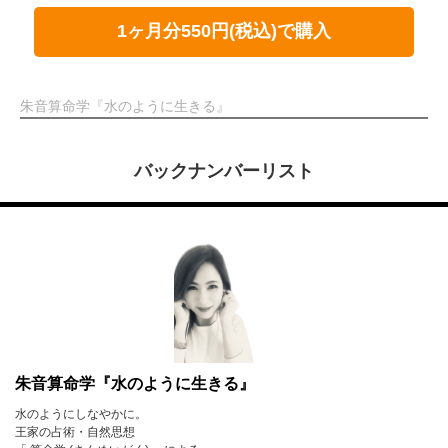
1ヶ月分550円(税込)で購入
朱音算命学『水のように生きる』
バックナンバーリスト
朱音算命学『水のように生きる』
水のようにしなやかに。
王家の占術・自然思想