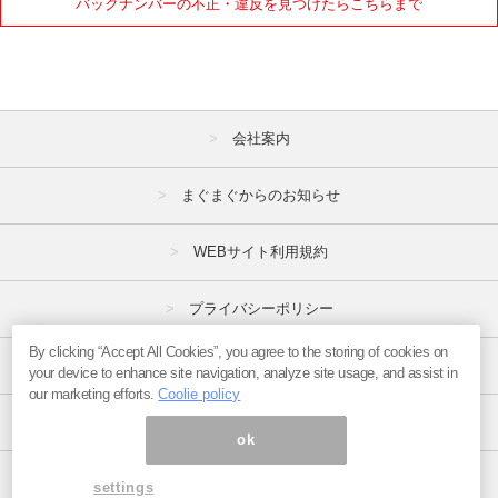
バックナンバーの不正・違反を見つけたらこちらまで
会社案内
まぐまぐからのお知らせ
WEBサイト利用規約
プライバシーポリシー
By clicking “Accept All Cookies”, you agree to the storing of cookies on
特定商取引法
your device to enhance site navigation, analyze site usage, and assist in
our marketing efforts.
Coolie policy
広告掲載はこちら
ok
ページ内の商標は全て商標権者に属します。
settings