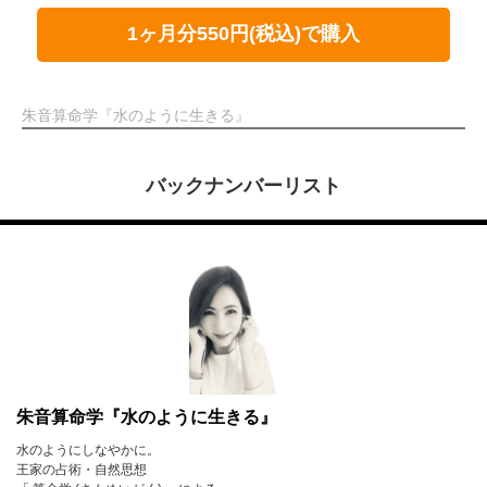
1ヶ月分550円(税込)で購入
朱音算命学『水のように生きる』
バックナンバーリスト
朱音算命学『水のように生きる』
水のようにしなやかに。
王家の占術・自然思想