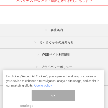
バックナンバーの不正・違反を見つけたらこちらまで
会社案内
まぐまぐからのお知らせ
WEBサイト利用規約
プライバシーポリシー
By clicking “Accept All Cookies”, you agree to the storing of cookies on
特定商取引法
your device to enhance site navigation, analyze site usage, and assist in
our marketing efforts.
Coolie policy
広告掲載はこちら
ok
ページ内の商標は全て商標権者に属します。
settings