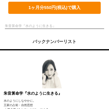
1ヶ月分550円(税込)で購入
朱音算命学『水のように生きる』
バックナンバーリスト
朱音算命学『水のように生きる』
水のようにしなやかに。
王家の占術・自然思想