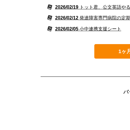
2026/02/19
トット君、公文英語や
2026/02/12
発達障害専門病院の定
2026/02/05
小中連携支援シート
1ヶ
バ