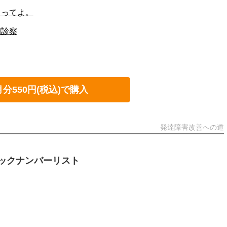
るってよ。
期診察
月分550円(税込)で購入
発達障害改善への道
ックナンバーリスト