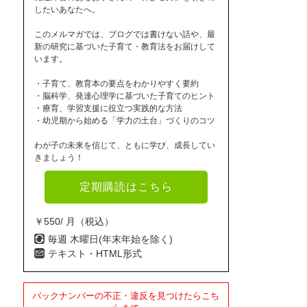
したいあなたへ。
このメルマガでは、ブログでは書けない話や、最
新の研究に基づいた子育て・教育法をお届けして
います。
・子育て、教育本の要点をわかりやすく要約
・脳科学、発達心理学に基づいた子育てのヒント
・療育、学習支援に役立つ実践的な方法
・幼児期から始める「学力の土台」づくりのコツ
わが子の未来を信じて、ともに学び、成長してい
きましょう！
定期購読はこちら
￥550/ 月（税込）
毎週 木曜日(年末年始を除く)
テキスト・HTML形式
バックナンバーの不正・違反を見つけたらこち