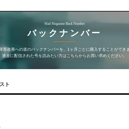
Mail Magazine Back Number
バックナンバー
障害改善への道
のバックナンバーを、1ヶ月ごとに購入することができ
過去に配信された号を読みたい方はこちらからお買い求めください。
スト
・