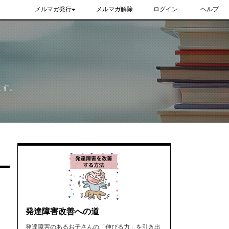
メルマガ発行
メルマガ解除
ログイン
ヘルプ
ます。
発達障害改善への道
発達障害のあるお子さんの「伸びる力」を引き出