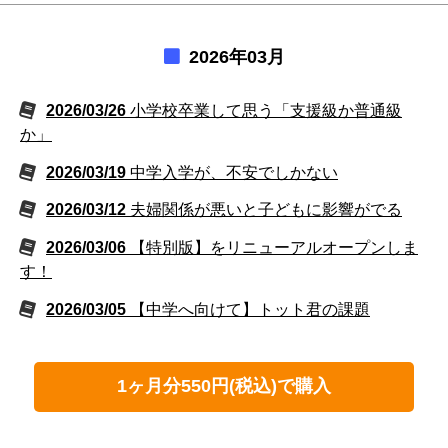
2026年03月
2026/03/26
小学校卒業して思う「支援級か普通級
か」
2026/03/19
中学入学が、不安でしかない
2026/03/12
夫婦関係が悪いと子どもに影響がでる
2026/03/06
【特別版】をリニューアルオープンしま
す！
2026/03/05
【中学へ向けて】トット君の課題
1ヶ月分550円(税込)で購入