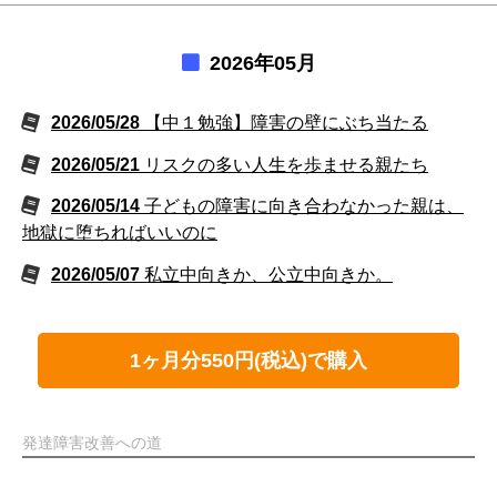
2026年05月
2026/05/28
【中１勉強】障害の壁にぶち当たる
2026/05/21
リスクの多い人生を歩ませる親たち
2026/05/14
子どもの障害に向き合わなかった親は、
地獄に堕ちればいいのに
2026/05/07
私立中向きか、公立中向きか。
1ヶ月分550円(税込)で購入
発達障害改善への道