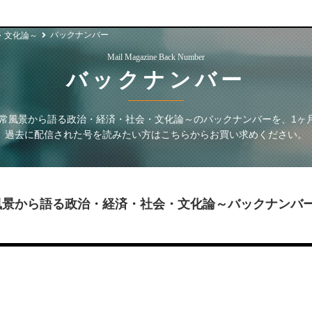
バックナンバー
・文化論～
Mail Magazine Back Number
バックナンバー
日常風景から語る政治・経済・社会・文化論～
のバックナンバーを、1ヶ
過去に配信された号を読みたい方はこちらからお買い求めください。
風景から語る政治・経済・社会・文化論～
バックナンバ