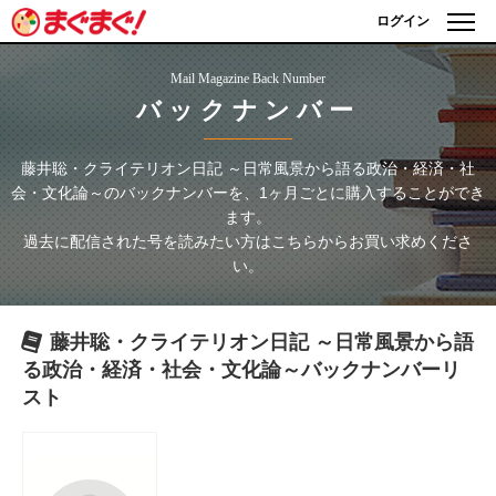
ログイン
Mail Magazine Back Number
バックナンバー
藤井聡・クライテリオン日記 ～日常風景から語る政治・経済・社
会・文化論～
のバックナンバーを、1ヶ月ごとに購入することができ
ます。
過去に配信された号を読みたい方はこちらからお買い求めくださ
い。
藤井聡・クライテリオン日記 ～日常風景から語
る政治・経済・社会・文化論～
バックナンバーリ
スト