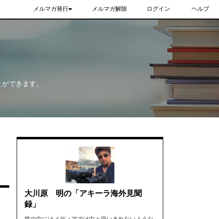
メルマガ発行
メルマガ解除
ログイン
ヘルプ
とができます。
大川原 明の「アキーラ海外見聞
録」