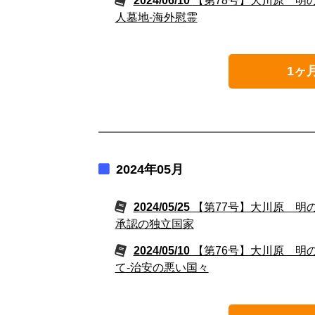
2024/06/10
【第78号】大川原 明
人墓地‐海外慰霊
1ヶ
2024年05月
2024/05/25
【第77号】大川原 明
承認の独立国家
2024/05/10
【第76号】大川原 明
て‐治安の悪い国々