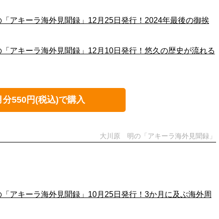
「アキーラ海外見聞録」12月25日発行！2024年最後の御挨
の「アキーラ海外見聞録」12月10日発行！悠久の歴史が流れる
月分550円(税込)で購入
大川原 明の「アキーラ海外見聞録」
の「アキーラ海外見聞録」10月25日発行！3か月に及ぶ海外周