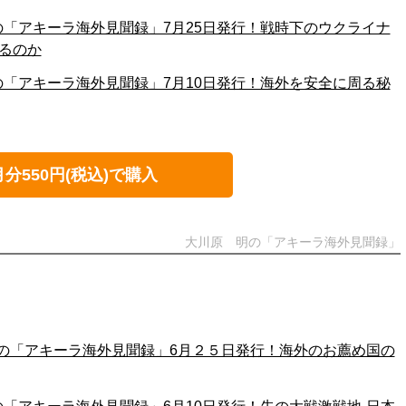
の「アキーラ海外見聞録」7月25日発行！戦時下のウクライナ
わるのか
の「アキーラ海外見聞録」7月10日発行！海外を安全に周る秘
月分550円(税込)で購入
大川原 明の「アキーラ海外見聞録」
の「アキーラ海外見聞録」6月２５日発行！海外のお薦め国の