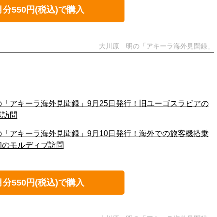
月分550円(税込)で購入
大川原 明の「アキーラ海外見聞録」
の「アキーラ海外見聞録」9月25日発行！旧ユーゴスラビアの
ボ訪問
の「アキーラ海外見聞録」9月10日発行！海外での旅客機搭乗
初のモルディブ訪問
月分550円(税込)で購入