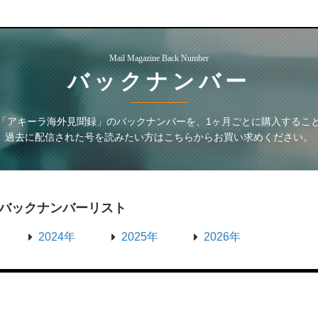
Mail Magazine Back Number
バックナンバー
「アキーラ海外見聞録」
のバックナンバーを、1ヶ月ごとに購入するこ
過去に配信された号を読みたい方はこちらからお買い求めください。
バックナンバーリスト
2024年
2025年
2026年