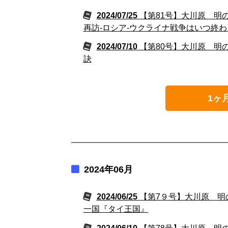
2024/07/25
【第81号】大川原 明
再訪-ロシア‐ウクライナ戦争はいつ終
2024/07/10
【第80号】大川原 明
訣
1ヶ
2024年06月
2024/06/25
【第7９号】大川原 明
一国『タイ王国』