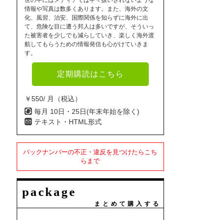
世の中にはメディアでは中々扱いきれないような
情報や写真は数多くあります。また、海外の文
化、風習、治安、国際関係を知らずに海外に出
て、危険な目に遭う邦人は多いですが、そういっ
た被害者を少しでも減らしていき、楽しく海外渡
航してもらうための情報発信も心がけていきま
す。
定期購読はこちら
￥550/ 月（税込）
毎月 10日・25日(年末年始を除く)
テキスト・HTML形式
バックナンバーの不正・違反を見つけたらこち
らまで
package
まとめて購入する