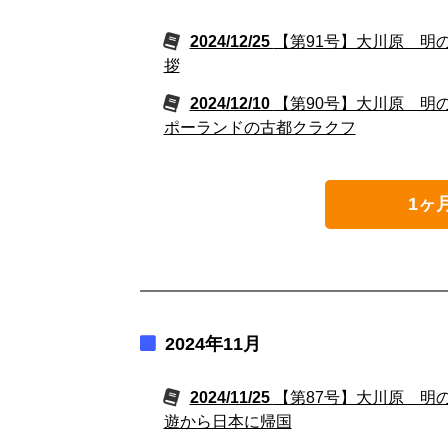
2024/12/25
【第91号】大川原 明の
拶
2024/12/10
【第90号】大川原 明
ポーランドの古都クラクフ
1ヶ
2024年11月
2024/11/25
【第87号】大川原 明
遊から日本に帰国