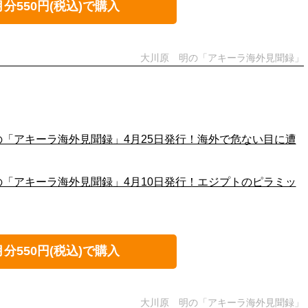
月分550円(税込)で購入
大川原 明の「アキーラ海外見聞録」
の「アキーラ海外見聞録」4月25日発行！海外で危ない目に遭
の「アキーラ海外見聞録」4月10日発行！エジプトのピラミッ
月分550円(税込)で購入
大川原 明の「アキーラ海外見聞録」