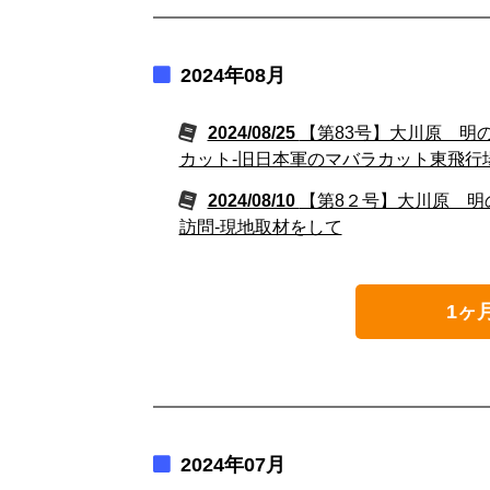
2024年08月
2024/08/25
【第83号】大川原 明
カット‐旧日本軍のマバラカット東飛行
2024/08/10
【第8２号】大川原 明
訪問‐現地取材をして
1ヶ
2024年07月