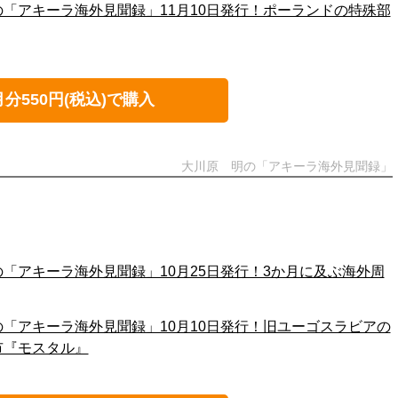
の「アキーラ海外見聞録」11月10日発行！ポーランドの特殊部
月分550円(税込)で購入
大川原 明の「アキーラ海外見聞録」
の「アキーラ海外見聞録」10月25日発行！3か月に及ぶ海外周
の「アキーラ海外見聞録」10月10日発行！旧ユーゴスラビアの
市『モスタル』