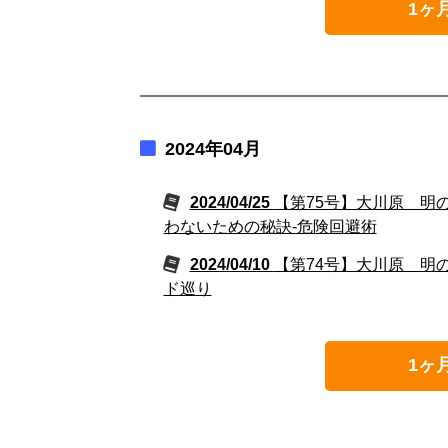
1ヶ
2024年04月
2024/04/25
【第75号】大川原 明
わないための秘訣-危険回避術
2024/04/10
【第74号】大川原 明
ド巡り
1ヶ