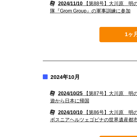
2024/11/10
【第88号】大川原 明
隊『Grom Group』の軍事訓練に参加
1ヶ
2024年10月
2024/10/25
【第87号】大川原 明
遊から日本に帰国
2024/10/10
【第86号】大川原 明
ボスニアヘルツェゴビナの世界遺産都