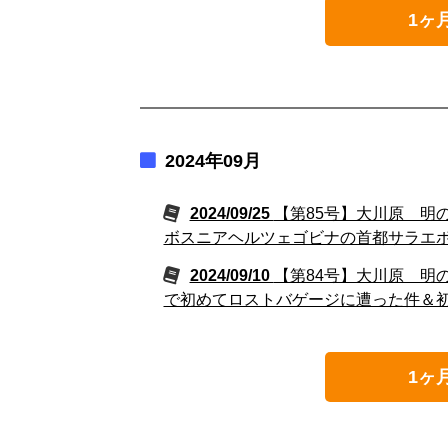
1ヶ
2024年09月
2024/09/25
【第85号】大川原 明
ボスニアヘルツェゴビナの首都サラエ
2024/09/10
【第84号】大川原 明
で初めてロストバゲージに遭った件＆
1ヶ