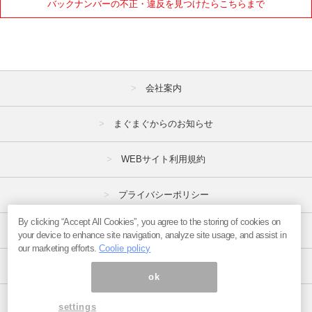
バックナンバーの不正・違反を見つけたらこちらまで
会社案内
まぐまぐからのお知らせ
WEBサイト利用規約
プライバシーポリシー
By clicking “Accept All Cookies”, you agree to the storing of cookies on
特定商取引法
your device to enhance site navigation, analyze site usage, and assist in
our marketing efforts.
Coolie policy
広告掲載はこちら
ok
ページ内の商標は全て商標権者に属します。
settings