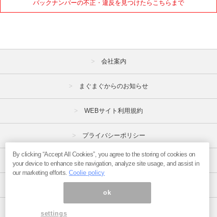
バックナンバーの不正・違反を見つけたらこちらまで
会社案内
まぐまぐからのお知らせ
WEBサイト利用規約
プライバシーポリシー
By clicking “Accept All Cookies”, you agree to the storing of cookies on
特定商取引法
your device to enhance site navigation, analyze site usage, and assist in
our marketing efforts.
Coolie policy
広告掲載はこちら
ok
ページ内の商標は全て商標権者に属します。
settings