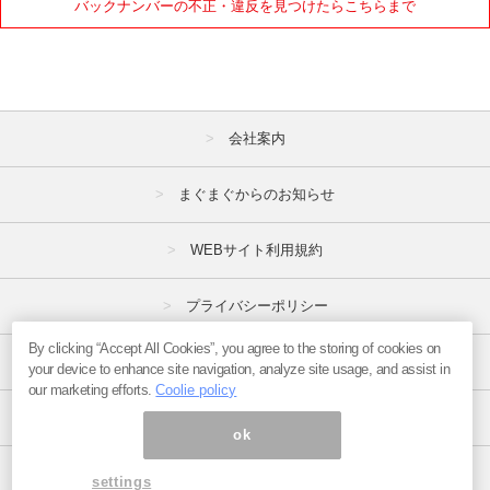
バックナンバーの不正・違反を見つけたらこちらまで
会社案内
まぐまぐからのお知らせ
WEBサイト利用規約
プライバシーポリシー
By clicking “Accept All Cookies”, you agree to the storing of cookies on
特定商取引法
your device to enhance site navigation, analyze site usage, and assist in
our marketing efforts.
Coolie policy
広告掲載はこちら
ok
ページ内の商標は全て商標権者に属します。
settings