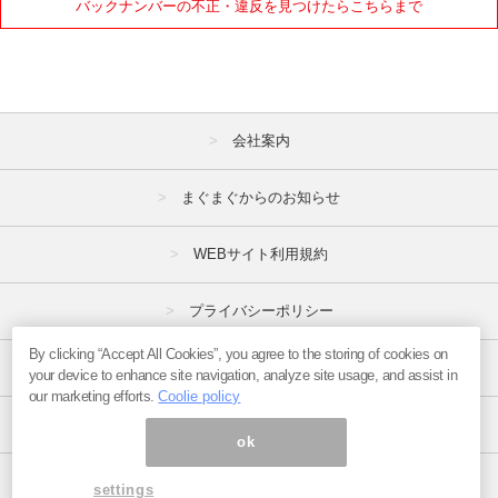
バックナンバーの不正・違反を見つけたらこちらまで
会社案内
まぐまぐからのお知らせ
WEBサイト利用規約
プライバシーポリシー
By clicking “Accept All Cookies”, you agree to the storing of cookies on
特定商取引法
your device to enhance site navigation, analyze site usage, and assist in
our marketing efforts.
Coolie policy
広告掲載はこちら
ok
ページ内の商標は全て商標権者に属します。
settings