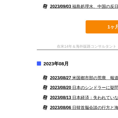
2023/09/03
福島処理水、中国の反
1ヶ
在米14年＆海外販路コンサルタン
2023年08月
2023/08/27
米国都市部の荒廃 報
2023/08/20
日本のシンドラーに疑
2023/08/13
日本経済：失われていな
2023/08/06
日韓首脳会談の行方と