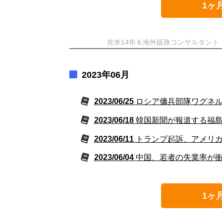
1ヶ
在米14年＆海外販路コンサルタン
2023年06月
2023/06/25
ロシア傭兵部隊ワグネ
2023/06/18
韓国新聞が報道する福
2023/06/11
トランプ起訴、アメリ
2023/06/04
中国、若者の失業率が
1ヶ