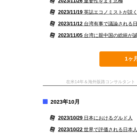
2023/11/26
重要性をます北極
2023/11/19
英誌エコノミストが説
2023/11/12
台湾有事で議論される
2023/11/05
台湾に親中国の総統が
1ヶ
在米14年＆海外販路コンサルタン
2023年10月
2023/10/29
日本におけるグルド人
2023/10/22
世界で評価される日本