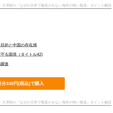
ト・大澤裕の『なぜか日本で報道されない海外の怖い報道』ポイント解説
日目的と中国の存在感
守る国境（タイトル42)
の躍進
月分330円(税込)で購入
ト・大澤裕の『なぜか日本で報道されない海外の怖い報道』ポイント解説