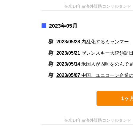
在米14年＆海外販路コンサルタン
2023年05月
2023/05/28
内乱化するミャンマー
2023/05/21
ゼレンスキー大統領訪
2023/05/14
米国人が固唾をのんで見
2023/05/07
中国、ユニコーン企業
1ヶ
在米14年＆海外販路コンサルタン