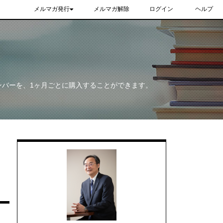
メルマガ発行
メルマガ解除
ログイン
ヘルプ
ンバーを、1ヶ月ごとに購入することができます。
』