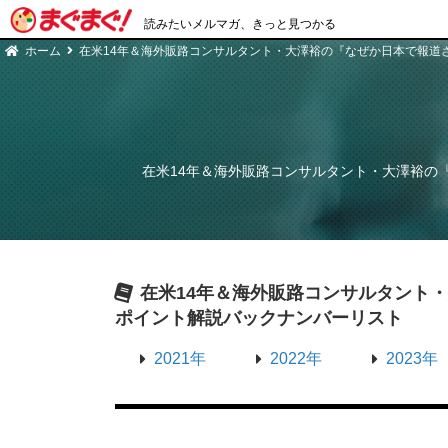
読みたいメルマガ、きっと見つかる
ホーム
在米14年＆海外販路コンサルタント・大澤裕の『なぜか日本で報道
在米14年＆海外販路コンサルタント・大澤裕の
在米14年＆海外販路コンサルタント
ポイント解説
バックナンバーリスト
2021年
2022年
2023年