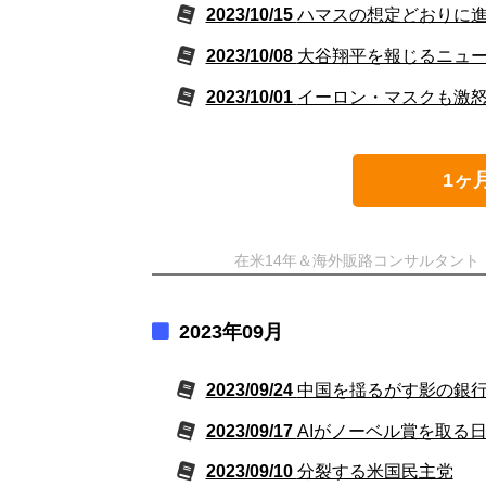
2023/10/15
ハマスの想定どおりに
2023/10/08
大谷翔平を報じるニュ
2023/10/01
イーロン・マスクも激
1ヶ
在米14年＆海外販路コンサルタン
2023年09月
2023/09/24
中国を揺るがす影の銀
2023/09/17
AIがノーベル賞を取る
2023/09/10
分裂する米国民主党