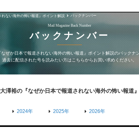
バックナンバー
されない海外の怖い報道』ポイント解説
Mail Magazine Back Number
バックナンバー
『なぜか日本で報道されない海外の怖い報道』ポイント解説
のバックナ
過去に配信された号を読みたい方はこちらからお買い求めください。
・大澤裕の『なぜか日本で報道されない海外の怖い報道
2024年
2025年
2026年