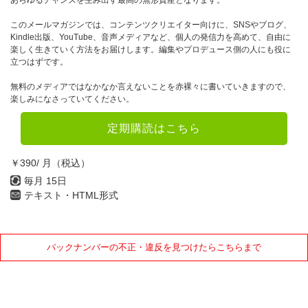
あらゆるチャンスを生み出す最高の無形資産となります。
このメールマガジンでは、コンテンツクリエイター向けに、SNSやブログ、
Kindle出版、YouTube、音声メディアなど、個人の発信力を高めて、自由に
楽しく生きていく方法をお届けします。編集やプロデュース側の人にも役に
立つはずです。
無料のメディアではなかなか言えないことを赤裸々に書いていきますので、
楽しみになさっていてください。
定期購読はこちら
￥390/ 月（税込）
毎月 15日
テキスト・HTML形式
バックナンバーの不正・違反を見つけたらこちらまで