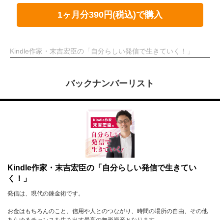
1ヶ月分390円(税込)で購入
Kindle作家・末吉宏臣の「自分らしい発信で生きていく！」
バックナンバーリスト
Kindle作家・末吉宏臣の「自分らしい発信で生きてい
く！」
発信は、現代の錬金術です。
お金はもちろんのこと、信用や人とのつながり、時間の場所の自由、その他