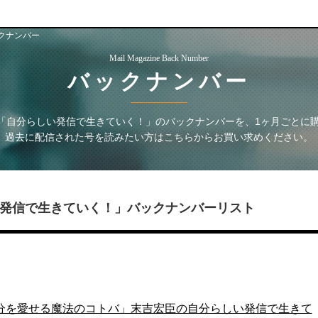
クナンバー
Mail Magazine Back Number
バックナンバー
臣の「自分らしい発信で生きていく！」
のバックナンバーを、1ヶ月ごとに
過去に配信された号を読みたい方はこちらからお買い求めください。
い発信で生きていく！」
バックナンバーリスト
メな自分を愛せる魔法のコトバ」末吉宏臣の自分らしい発信で生きて