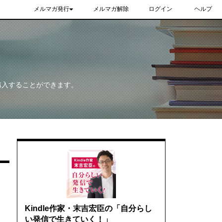
メルマガ発行
メルマガ解除
ログイン
ヘルプ
購入することができます。
Kindle作家・末吉宏臣の「自分らし
い発信で生きていく！」