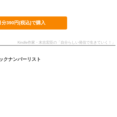
月分390円(税込)で購入
Kindle作家・末吉宏臣の「自分らしい発信で生きていく！」
ックナンバーリスト