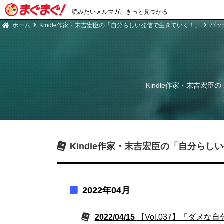
読みたいメルマガ、きっと見つかる
バッ
ホーム
Kindle作家・末吉宏臣の「自分らしい発信で生きていく！」
Kindle作家・末吉宏
Kindle作家・末吉宏臣の「自分らし
2022年04月
2022/04/15
【Vol.037】「ダ