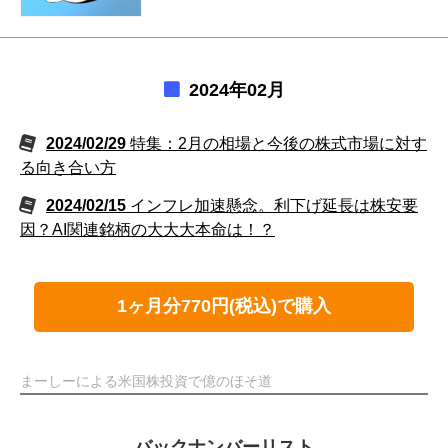
2024年02月
2024/02/29
特集：2月の相場と今後の株式市場に対す
る向き合い方
2024/02/15
インフレ加速懸念。利下げ延長は株安要
因？AI関連銘柄の大大大本命は！？
1ヶ月分770円(税込)で購入
まーしーによる米国株投資で億のほそ道
バックナンバーリスト