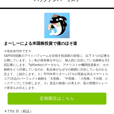
まーしーによる米国株投資で億のほそ道
※現在休刊中です※
S&P500指数のアウトパフォームを目指す投資家の皆様に、以下３つの記事を
公開しています。１）私の保有株を中心に、個人的に注目している銘柄を月2
回記事にします。TipRanksのデータから、アナリストや機関投資家が、その
銘柄をどう評価しているのか、私自身がなぜその銘柄に注目しているのかも
交えて、ご紹介します。２）平均年率リターン17％の実績を誇るスマートス
コア10点のパーフェクト銘柄を「大型株」「中型株」「小型株」で分類、ピ
ックアップして分析します。３）直近の相場への考えや、私の実際のトレー
ド状況もお伝えします。
定期購読はこちら
￥770/ 月（税込）