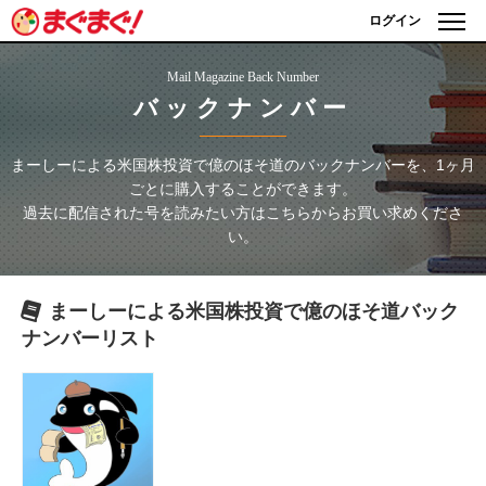
ログイン
Mail Magazine Back Number
バックナンバー
まーしーによる米国株投資で億のほそ道
のバックナンバーを、1ヶ月
ごとに購入することができます。
過去に配信された号を読みたい方はこちらからお買い求めくださ
い。
まーしーによる米国株投資で億のほそ道
バック
ナンバーリスト