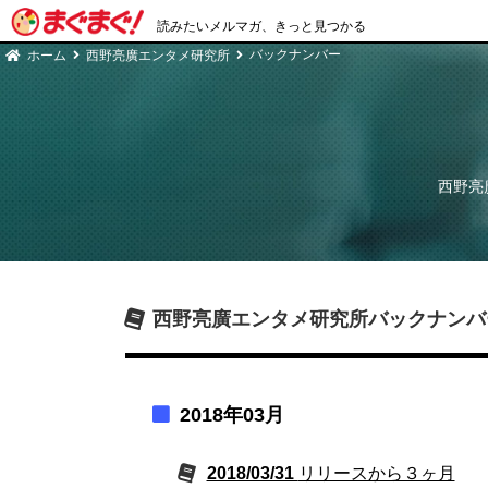
読みたいメルマガ、きっと見つかる
バックナンバー
ホーム
西野亮廣エンタメ研究所
西野亮
西野亮廣エンタメ研究所
バックナンバ
2018年03月
2018/03/31
リリースから３ヶ月