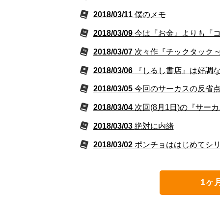
2018/03/11
僕のメモ
2018/03/09
今は『お金』よりも『
2018/03/07
次々作『チックタック 
2018/03/06
『しるし書店』は好調
2018/03/05
今回のサーカスの反省
2018/03/04
次回(8月1日)の『サ
2018/03/03
絶対に内緒
2018/03/02
ポンチョははじめてシ
1ヶ