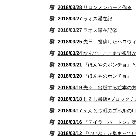
2018/03/28
サロンメンバーと作る
2018/03/27
ラオス滞在記
2018/03/27
ラオス滞在記②
2018/03/25
先日、投稿したハロウィン
2018/03/24
なんで、ここまで視野
2018/03/21
『ほんやのポンチョ』と
2018/03/20
『ほんやのポンチョ』
2018/03/19
先々、出版する絵本の
2018/03/18
しるし書店×ブロックチ
2018/03/17
えんとつ町のプペルのLI
2018/03/16
『テイラーバートン』
2018/03/12
『いいね』が集まって