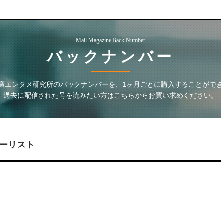
Mail Magazine Back Number
バックナンバー
廣エンタメ研究所
のバックナンバーを、1ヶ月ごとに購入することがで
過去に配信された号を読みたい方はこちらからお買い求めください。
ーリスト