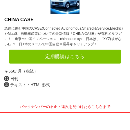
CHINA CASE
急速に進む中国のCASE(Connected,Autonomous,Shared＆Service,Electric)
やMaaS、自動車産業についての最新情報「CHINA CASE」が有料メルマガ
に！ 進撃の中国イノベーション chinacase.xyz 日本は、「XYZ(後がな
い)」？ 1日1本のメールで中国自動車業界キャッチアップ！
定期購読はこちら
￥550/ 月（税込）
日刊
テキスト・HTML形式
バックナンバーの不正・違反を見つけたらこちらまで