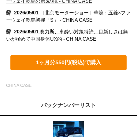
ーウェイ乾崑の第3の境 - CHINA CASE
2026/05/01
［北京モーターショー］華境：五菱×ファ
ーウェイ乾崑初弾「S」 - CHINA CASE
2026/05/01
賽力斯、車酔い対策特許、目新しさは無
いが極めて中国身体UX的 - CHINA CASE
1ヶ月分550円(税込)で購入
CHINA CASE
バックナンバーリスト