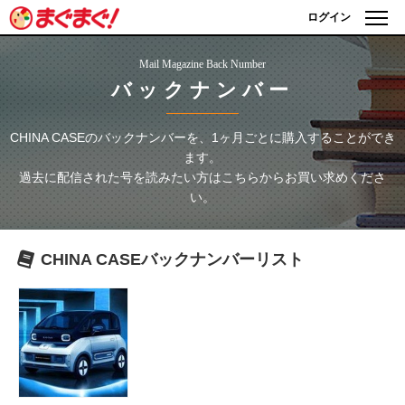
ログイン
Mail Magazine Back Number
バックナンバー
CHINA CASE
のバックナンバーを、1ヶ月ごとに購入することができ
ます。
過去に配信された号を読みたい方はこちらからお買い求めくださ
い。
CHINA CASE
バックナンバーリスト