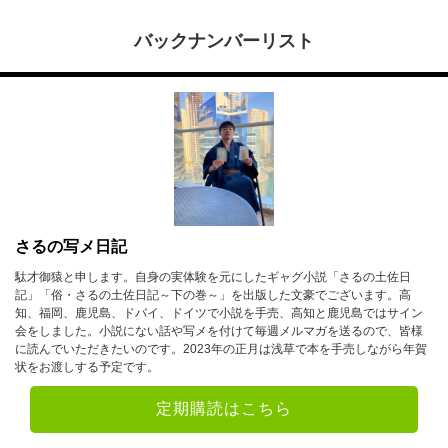
バックナンバーリスト
さるの写メ日記
駄才御猿と申します。自身の実体験を元にしたギャグ小説「さるの土佐日
記」「俗・さるの土佐日記～下の巻～」を出版した文豪でございます。高
知、福岡、鹿児島、ドバイ、ドイツで小説を手売、高知と鹿児島ではサイン
会をしました。小説にない話や写メを付けて毎週メルマガを送るので、皆様
に読んでいただきたいのです。2023年の正月は浅草で本を手売しながら年賀
状をお渡しする予定です。
定期購読はこちら