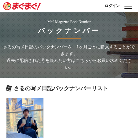
ログイン
Mail Magazine Back Number
バックナンバー
さるの写メ日記
のバックナンバーを、1ヶ月ごとに購入することがで
きます。
過去に配信された号を読みたい方はこちらからお買い求めくださ
い。
さるの写メ日記
バックナンバーリスト