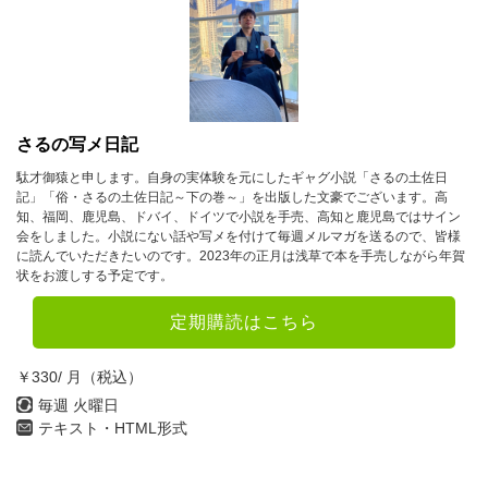
さるの写メ日記
駄才御猿と申します。自身の実体験を元にしたギャグ小説「さるの土佐日
記」「俗・さるの土佐日記～下の巻～」を出版した文豪でございます。高
知、福岡、鹿児島、ドバイ、ドイツで小説を手売、高知と鹿児島ではサイン
会をしました。小説にない話や写メを付けて毎週メルマガを送るので、皆様
に読んでいただきたいのです。2023年の正月は浅草で本を手売しながら年賀
状をお渡しする予定です。
定期購読はこちら
￥330/ 月（税込）
毎週 火曜日
テキスト・HTML形式