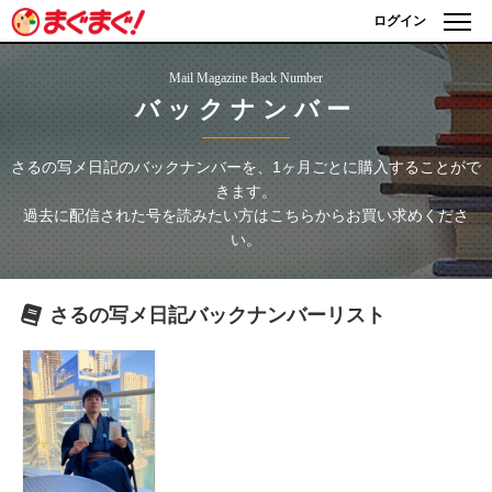
ログイン
Mail Magazine Back Number
バックナンバー
さるの写メ日記
のバックナンバーを、1ヶ月ごとに購入することがで
きます。
過去に配信された号を読みたい方はこちらからお買い求めくださ
い。
さるの写メ日記
バックナンバーリスト