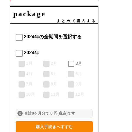
package
まとめて購入する
2024年の全期間を選択する
2024年
1月
2月
3月
4月
5月
6月
7月
8月
9月
10月
11月
12月
合計0ヶ月分で 0 円(税込)です
購入手続きへすすむ