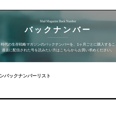
Mail Magazine Back Number
バックナンバー
」時代の生存戦略マガジン
のバックナンバーを、1ヶ月ごとに購入するこ
過去に配信された号を読みたい方はこちらからお買い求めください。
ン
バックナンバーリスト