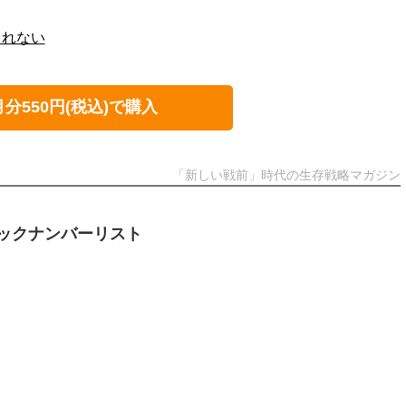
しれない
月分550円(税込)で購入
「新しい戦前」時代の生存戦略マガジン
ックナンバーリスト