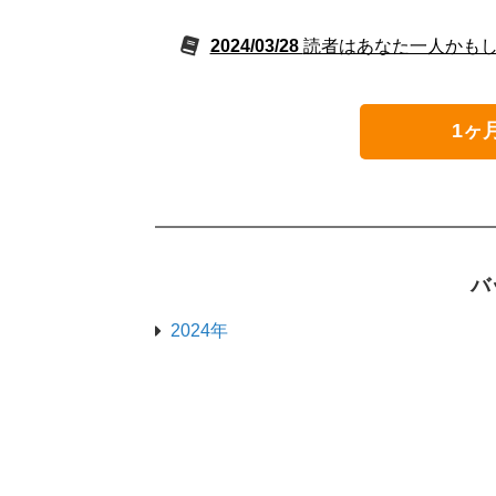
2024/03/28
読者はあなた一人かも
1ヶ
バ
2024年