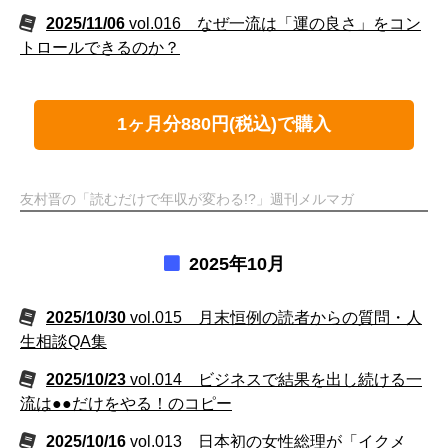
2025/11/06
vol.016 なぜ一流は「運の良さ」をコン
トロールできるのか？
1ヶ月分880円(税込)で購入
友村晋の「読むだけで年収が変わる!?」週刊メルマガ
2025年10月
2025/10/30
vol.015 月末恒例の読者からの質問・人
生相談QA集
2025/10/23
vol.014 ビジネスで結果を出し続ける一
流は●●だけをやる！のコピー
2025/10/16
vol.013 日本初の女性総理が「イクメ