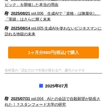
ピック」を開催した本当の理由
2025/08/21
vol.006 生成AIで「資格」は陳腐化し、
「実績」はさらに輝く未来
2025/08/14
vol.005 生成AIを使わないビジネスマンに
訪れる地獄の未来
1ヶ月分880円(税込)で購入
友村晋の「読むだけで年収が変わる!?」週刊メルマガ
2025年07月
2025/07/31
vol.004 AIとの会話で自殺願望が助長さ
れた！？スタンフォード大学の研究