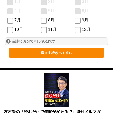
1月
2月
3月
4月
5月
6月
7月
8月
9月
10月
11月
12月
合計0ヶ月分で 0 円(税込)です
購入手続きへすすむ
友村晋の「読むだけで年収が変わる!?」週刊メルマガ