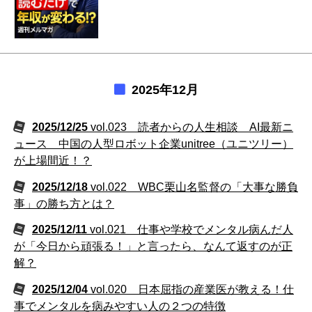
2025年12月
2025/12/25
vol.023 読者からの人生相談 AI最新ニ
ュース 中国の人型ロボット企業unitree（ユニツリー）
が上場間近！？
2025/12/18
vol.022 WBC栗山名監督の「大事な勝負
事」の勝ち方とは？
2025/12/11
vol.021 仕事や学校でメンタル病んだ人
が「今日から頑張る！」と言ったら、なんて返すのが正
解？
2025/12/04
vol.020 日本屈指の産業医が教える！仕
事でメンタルを病みやすい人の２つの特徴