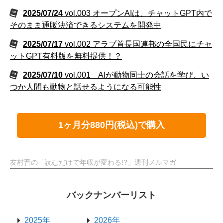
2025/07/24
vol.003 オープンAIは、チャットGPT内で
そのまま通販決済できるシステムを開発中
2025/07/17
vol.002 アラブ首長国連邦の全国民にチャ
ットGPT有料版を無料提供！？
2025/07/10
vol.001 AIが動物同士の会話を学び、い
つか人間も動物と話せるようになる可能性
1ヶ月分880円(税込)で購入
友村晋の「読むだけで年収が変わる!?」週刊メルマガ
バックナンバーリスト
2025年
2026年