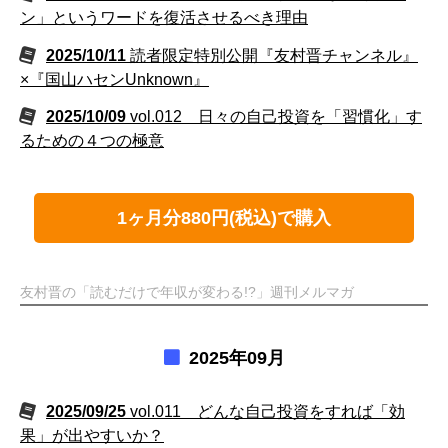
ン」というワードを復活させるべき理由
2025/10/11
読者限定特別公開『友村晋チャンネル』
×『国山ハセンUnknown』
2025/10/09
vol.012 日々の自己投資を「習慣化」す
るための４つの極意
1ヶ月分880円(税込)で購入
友村晋の「読むだけで年収が変わる!?」週刊メルマガ
2025年09月
2025/09/25
vol.011 どんな自己投資をすれば「効
果」が出やすいか？