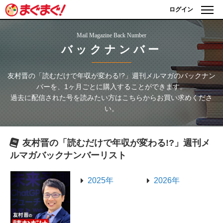
ログイン
Mail Magazine Back Number
バックナンバー
友村晋の「読むだけで年収が変わる!?」週刊メルマガ
のバックナン
バーを、1ヶ月ごとに購入することができます。
過去に配信された号を読みたい方はこちらからお買い求めくださ
い。
友村晋の「読むだけで年収が変わる!?」週刊メ
ルマガ
バックナンバーリスト
2025年
2026年