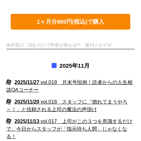
1ヶ月分880円(税込)で購入
友村晋の「読むだけで年収が変わる!?」週刊メルマガ
2025年11月
2025/11/27
vol.019 月末号恒例！読者からの人生相
談QAコーナー
2025/11/20
vol.018 スタッフに「惚れてまうやろ
～！」と信頼される上司の魔法の声掛け
2025/11/13
vol.017 上司がこの３つを意識するだけ
で、今日からスタッフが「指示待ち人間」じゃなくな
る！