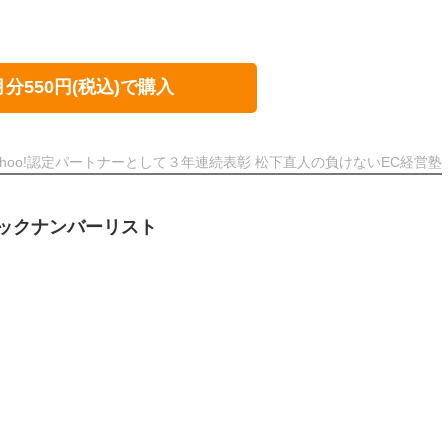
月分550円(税込)で購入
ahoo!認定パートナーとして３年連続表彰 松下直人の負けないEC経営塾
ックナンバーリスト