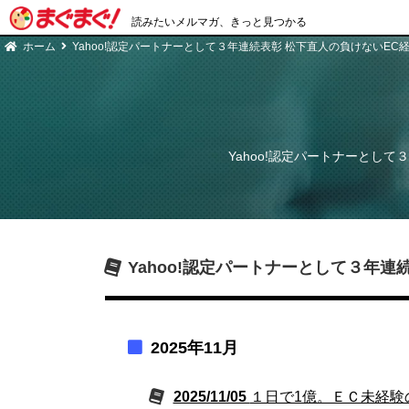
読みたいメルマガ、きっと見つかる
ホーム
Yahoo!認定パートナーとして３年連続表彰 松下直人の負けないEC
Yahoo!認定パートナーとして
Yahoo!認定パートナーとして３年連
2025年11月
2025/11/05
１日で1億。ＥＣ未経験