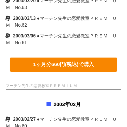
2003/03/20
●マーチン先生の恋愛教室ＰＲＥＭＩＵ
Ｍ No.63
2003/03/13
●マーチン先生の恋愛教室ＰＲＥＭＩＵ
Ｍ No.62
2003/03/06
●マーチン先生の恋愛教室ＰＲＥＭＩＵ
Ｍ No.61
1ヶ月分660円(税込)で購入
マーチン先生の恋愛教室ＰＲＥＭＩＵＭ
2003年02月
2003/02/27
●マーチン先生の恋愛教室ＰＲＥＭＩＵ
Ｍ No.60