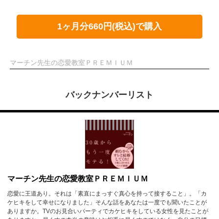
1ヶ月分660円(税込)で購入
マーチン先生の恋愛教室ＰＲＥＭＩＵＭ
バックナンバーリスト
マーチン先生の恋愛教室ＰＲＥＭＩＵＭ
恋愛に王道あり。それは「素直にまっすぐ真心を持って接すること」。「カ
ケヒキをして幸せになりました」そんな話をあなたは一度でも聞いたことが
ありますか。TVのお見合いパーティでカケヒキをしている女性を見たことが