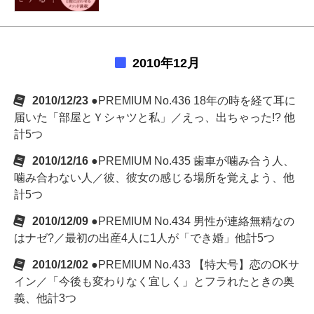
2010年12月
2010/12/23
●PREMIUM No.436 18年の時を経て耳に
届いた「部屋とＹシャツと私」／えっ、出ちゃった!? 他
計5つ
2010/12/16
●PREMIUM No.435 歯車が噛み合う人、
噛み合わない人／彼、彼女の感じる場所を覚えよう、他
計5つ
2010/12/09
●PREMIUM No.434 男性が連絡無精なの
はナゼ?／最初の出産4人に1人が「でき婚」他計5つ
2010/12/02
●PREMIUM No.433 【特大号】恋のOKサ
イン／「今後も変わりなく宜しく」とフラれたときの奥
義、他計3つ