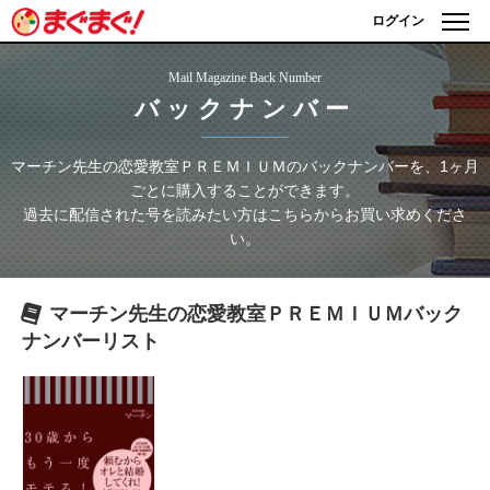
ログイン
Mail Magazine Back Number
バックナンバー
マーチン先生の恋愛教室ＰＲＥＭＩＵＭ
のバックナンバーを、1ヶ月
ごとに購入することができます。
過去に配信された号を読みたい方はこちらからお買い求めくださ
い。
マーチン先生の恋愛教室ＰＲＥＭＩＵＭ
バック
ナンバーリスト