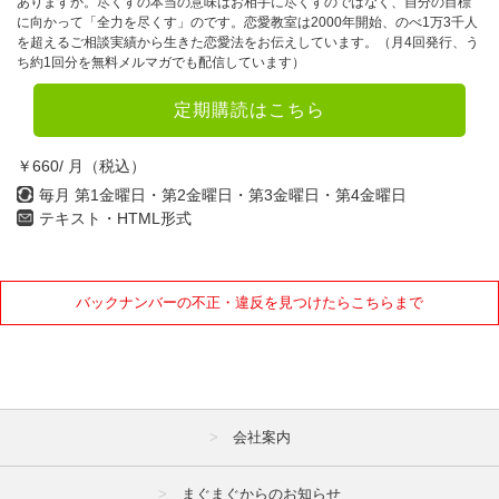
ありますか。尽くすの本当の意味はお相手に尽くすのではなく、自分の目標
に向かって「全力を尽くす」のです。恋愛教室は2000年開始、のべ1万3千人
を超えるご相談実績から生きた恋愛法をお伝えしています。（月4回発行、う
ち約1回分を無料メルマガでも配信しています）
定期購読はこちら
￥660/ 月（税込）
毎月 第1金曜日・第2金曜日・第3金曜日・第4金曜日
テキスト・HTML形式
バックナンバーの不正・違反を見つけたらこちらまで
会社案内
まぐまぐからのお知らせ