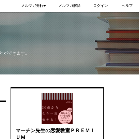
メルマガ発行
メルマガ解除
ログイン
ヘルプ
とができます。
マーチン先生の恋愛教室ＰＲＥＭＩ
ＵＭ