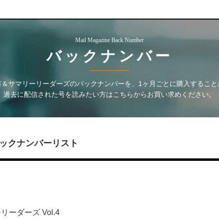
Mail Magazine Back Number
バックナンバー
書＆サマリーリーダーズ
のバックナンバーを、1ヶ月ごとに購入すること
過去に配信された号を読みたい方はこちらからお買い求めください。
ックナンバーリスト
ーダーズ Vol.4