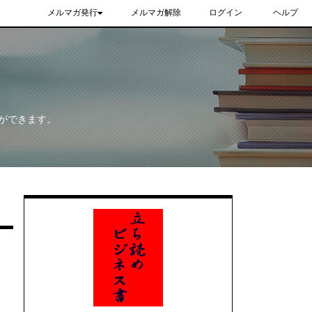
メルマガ発行
メルマガ解除
ログイン
ヘルプ
ができます。