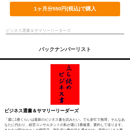
1ヶ月分550円(税込)で購入
ビジネス選書＆サマリーリーダーズ
バックナンバーリスト
ビジネス選書＆サマリーリーダーズ
「週に1冊くらいは最新のビジネス書を読みたい。でも多忙で無理」そんなあ
なたに代わり、経営コンサルタントの私が週に1冊厳選、要約して送ります。