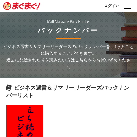
ログイン
Mail Magazine Back Number
バックナンバー
ビジネス選書＆サマリーリーダーズ
のバックナンバーを、1ヶ月ごと
に購入することができます。
過去に配信された号を読みたい方はこちらからお買い求めくださ
い。
ビジネス選書＆サマリーリーダーズ
バックナン
バーリスト