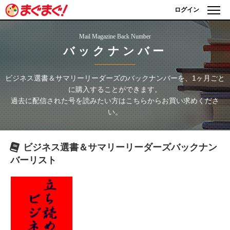
ログイン
Mail Magazine Back Number
バックナンバー
ビジネス選書＆サマリーリーダーズ
のバックナンバーを、1ヶ月ごと
に購入することができます。
過去に配信された号を読みたい方はこちらからお買い求めくださ
い。
ビジネス選書＆サマリーリーダーズ
バックナン
バーリスト