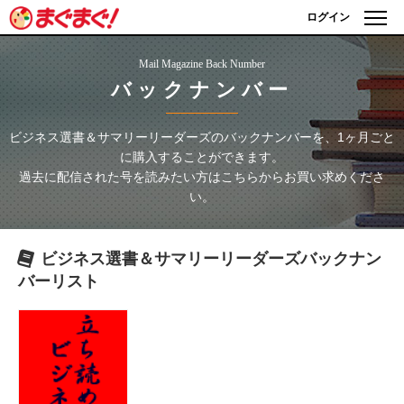
ログイン
Mail Magazine Back Number
バックナンバー
ビジネス選書＆サマリーリーダーズ
のバックナンバーを、1ヶ月ごと
に購入することができます。
過去に配信された号を読みたい方はこちらからお買い求めくださ
い。
ビジネス選書＆サマリーリーダーズ
バックナン
バーリスト