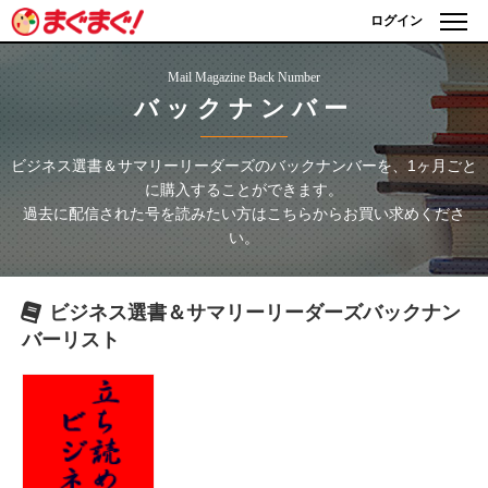
ログイン
Mail Magazine Back Number
バックナンバー
ビジネス選書＆サマリーリーダーズ
のバックナンバーを、1ヶ月ごと
に購入することができます。
過去に配信された号を読みたい方はこちらからお買い求めくださ
い。
ビジネス選書＆サマリーリーダーズ
バックナン
バーリスト