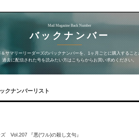
Mail Magazine Back Number
バックナンバー
書＆サマリーリーダーズ
のバックナンバーを、1ヶ月ごとに購入すること
過去に配信された号を読みたい方はこちらからお買い求めください。
ックナンバーリスト
Vol.207 『悪(ワル)の殺し文句』