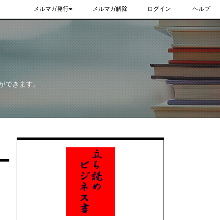
メルマガ発行
メルマガ解除
ログイン
ヘルプ
ができます。