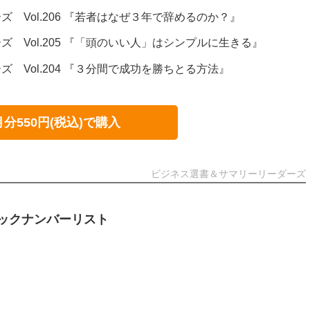
 Vol.206 『若者はなぜ３年で辞めるのか？』
 Vol.205 『「頭のいい人」はシンプルに生きる』
 Vol.204 『３分間で成功を勝ちとる方法』
月分550円(税込)で購入
ビジネス選書＆サマリーリーダーズ
ックナンバーリスト